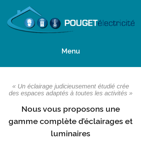
Menu
« Un éclairage judicieusement étudié crée
des espaces adaptés à toutes les activités »
Nous vous proposons une
gamme complète d’éclairages et
luminaires