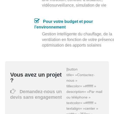
vidéosurveillance, simulation de vie
Pour votre budget et pour
l’environnement
Gestion intelligente du chauffage, de la
ventilation en fonction de votre présenc
optimisation des apports solaires
[button
Vous avez un projet
title= »Contactez-
?
nous »
titlecolor= »#ffffff »
Demandez-nous un
description= »Par mail
devis sans engagement
ou téléphone »
textcolor= »#ffffff »
textalign= »center »
width= »250px »