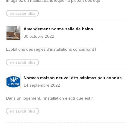
Imaginez un habitat dans lequel la plupart des équ
en savoir plus
Amendement norme salle de bains
30 octobre 2022
Evolutions des règles d’installations concernant l
en savoir plus
Normes maison neuve: des minimas peu connus
14 septembre 2022
Dans un logement, l’installation électrique est r
en savoir plus